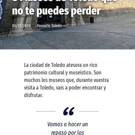
no te puedes perder
Contactar
06/01/2020
Pasearte Toledo
La ciudad de Toledo atesora un rico
patrimonio cultural y museístico. Son
muchos los museos que, durante vuestra
visita a Toledo, vais a poder encontrar y
disfrutar.
Vamos a hacer un
repaso por los