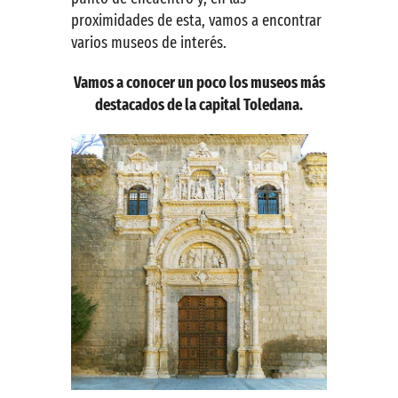
proximidades de esta, vamos a encontrar
varios museos de interés.
Vamos a conocer un poco los museos más
destacados de la capital Toledana.