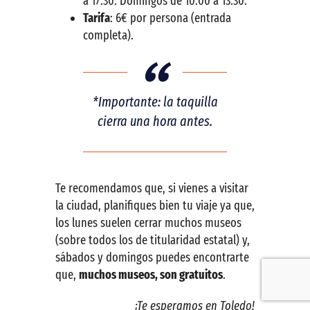
a 17:30. Domingos de 10:00 a 13:30.
Tarifa
: 6€ por persona (entrada
completa).
*Importante: la taquilla
cierra una hora antes.
Te recomendamos que, si vienes a visitar
la ciudad, planifiques bien tu viaje ya que,
los lunes suelen cerrar muchos museos
(sobre todos los de titularidad estatal) y,
sábados y domingos puedes encontrarte
que,
muchos museos, son gratuitos
.
¡Te esperamos en Toledo!