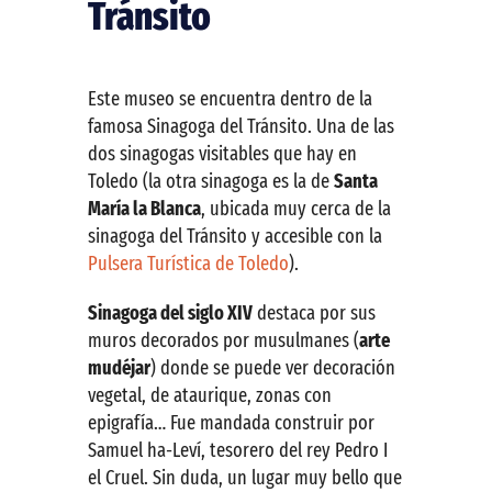
Tránsito
Este museo se encuentra dentro de la
famosa Sinagoga del Tránsito. Una de las
dos sinagogas visitables que hay en
Toledo (la otra sinagoga es la de
Santa
María la Blanca
, ubicada muy cerca de la
sinagoga del Tránsito y accesible con la
Pulsera Turística de Toledo
).
Sinagoga del siglo XIV
destaca por sus
muros decorados por musulmanes (
arte
mudéjar
) donde se puede ver decoración
vegetal, de ataurique, zonas con
epigrafía… Fue mandada construir por
Samuel ha-Leví, tesorero del rey Pedro I
el Cruel. Sin duda, un lugar muy bello que