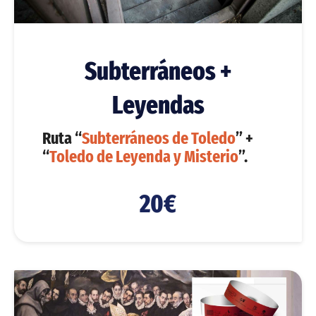
Subterráneos +
Leyendas
Ruta “
Subterráneos de Toledo
” +
“
Toledo de Leyenda y Misterio
”.
20€