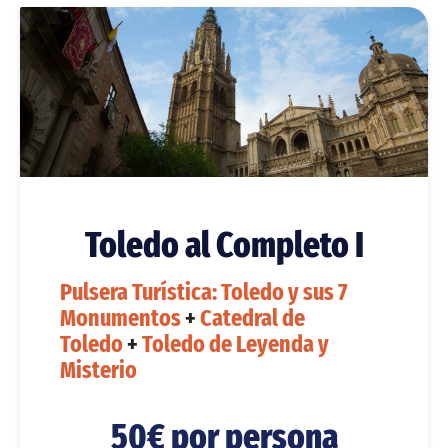
Toledo al Completo I
Pulsera Turística: Toledo y sus 7
Monumentos
+
Catedral de
Toledo
+
Toledo de Leyenda y
Misterio
50€ por persona