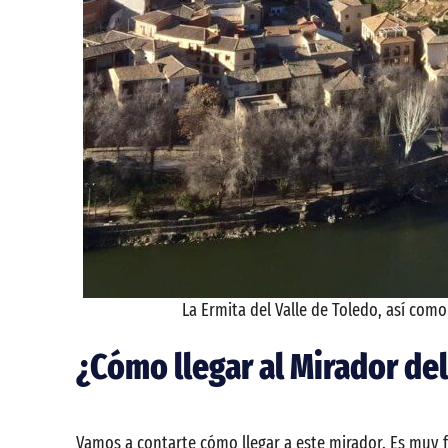
La Ermita del Valle de Toledo, así como
¿Cómo llegar al Mirador del
Vamos a contarte cómo llegar a este mirador. Es muy fác