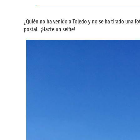
¿Quién no ha venido a Toledo y no se ha tirado una fo
postal. ¡Hazte un selfie!