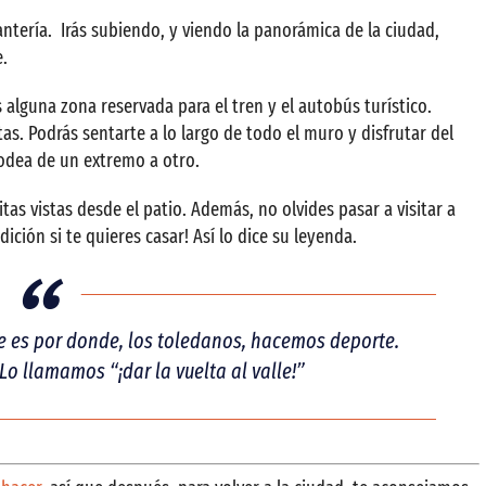
antería. Irás subiendo, y viendo la panorámica de la ciudad,
.
alguna zona reservada para el tren y el autobús turístico.
as. Podrás sentarte a lo largo de todo el muro y disfrutar del
rodea de un extremo a otro.
tas vistas desde el patio. Además, no olvides pasar a visitar a
ición si te quieres casar! Así lo dice su leyenda.
e es por donde, los toledanos, hacemos deporte.
o llamamos “¡dar la vuelta al valle!”