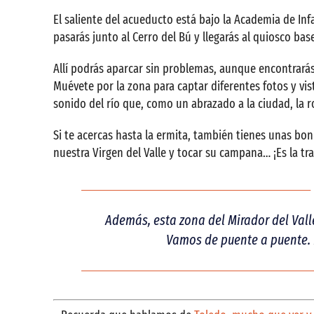
El saliente del acueducto está bajo la Academia de Inf
pasarás junto al Cerro del Bú y llegarás al quiosco base
Allí podrás aparcar sin problemas, aunque encontrarás 
Muévete por la zona para captar diferentes fotos y vist
sonido del río que, como un abrazado a la ciudad, la 
Si te acercas hasta la ermita, también tienes unas boni
nuestra Virgen del Valle y tocar su campana… ¡Es la trad
Además, esta zona del Mirador del Vall
Vamos de puente a puente. L