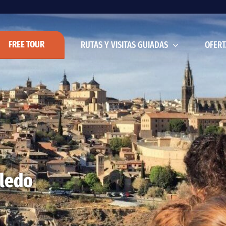
FREE TOUR
RUTAS Y VISITAS GUIADAS
OFERT
oledo