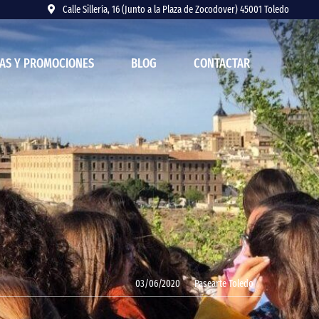
Calle Sillería, 16 (Junto a la Plaza de Zocodover) 45001 Toledo
AS Y PROMOCIONES
BLOG
CONTACTAR
03/06/2020
Pasearte Toledo