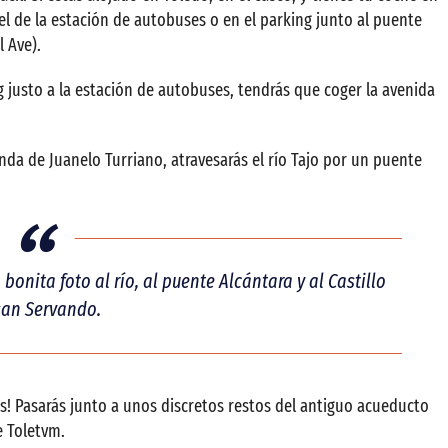
l de la estación de autobuses o en el parking junto al puente
 Ave).
g justo a la estación de autobuses, tendrás que coger la avenida
nda de Juanelo Turriano, atravesarás el río Tajo por un puente
onita foto al río, al puente Alcántara y al Castillo
san Servando.
tas! Pasarás junto a unos discretos restos del antiguo acueducto
e Toletvm.