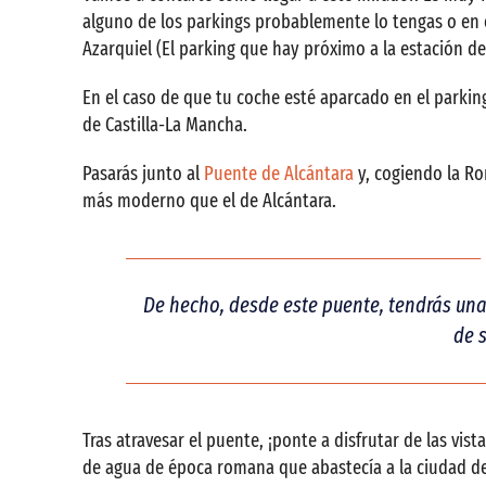
alguno de los parkings probablemente lo tengas o en e
Azarquiel (El parking que hay próximo a la estación del
En el caso de que tu coche esté aparcado en el parkin
de Castilla-La Mancha.
Pasarás junto al
Puente de Alcántara
y, cogiendo la Ro
más moderno que el de Alcántara.
De hecho, desde este puente, tendrás una b
de 
Tras atravesar el puente, ¡ponte a disfrutar de las vis
de agua de época romana que abastecía a la ciudad d