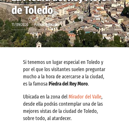
de Toledo
Contactar
11/09/2020
Pasearte Toledo
Si tenemos un lugar especial en Toledo y
por el que los visitantes suelen preguntar
mucho a la hora de acercarse a la ciudad,
es la famosa
Piedra del Rey Moro
.
Ubicada en la zona del
Mirador del Valle
,
desde ella podrás contemplar una de las
mejores vistas de la ciudad de Toledo,
sobre todo, al atardecer.