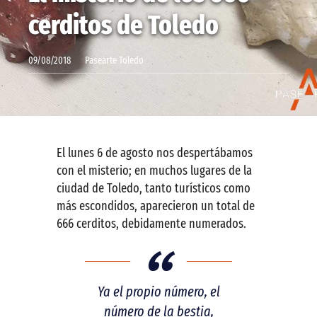
cerditos de Toledo
Contactar
09/08/2018
Pasearte Toledo
El lunes 6 de agosto nos despertábamos
con el misterio; en muchos lugares de la
ciudad de Toledo, tanto turísticos como
más escondidos, aparecieron un total de
666 cerditos, debidamente numerados.
Ya el propio número, el
número de la bestia,